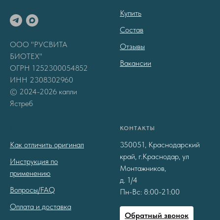
Купить
Состав
ООО "РУСВИТА
Отзывы
БИОТЕХ"
Вакансии
ОГРН 1252300054852
ИНН 2308302960
© 2024-2026 капли
Ястреб
РАЗДЕЛЫ
КОНТАКТЫ
Как отличить оригинал
350051, Краснодарский
край, г.Краснодар, ул
Инструкция по
Монтажников,
применению
д. 1/4
Вопросы/FAQ
Пн-Вс: 8:00-21:00
Оплата и доставка
Обратный звонок